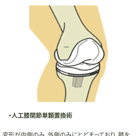
・人工膝関節
単顆置換術
変形が内側のみ、外側のみにとどまっており、膝を