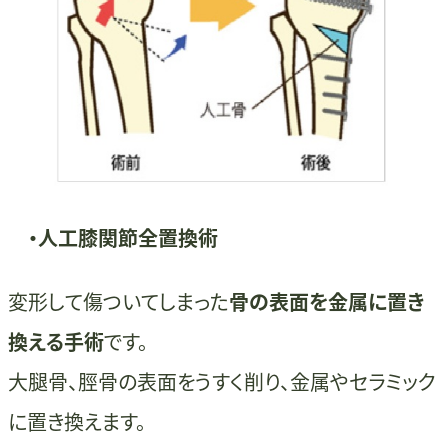
・人工膝関節全置換術
変形して傷ついてしまった
骨の表面を金属に置き
換える手術
です。
大腿骨、脛骨の表面をうすく削り、金属やセラミック
に置き換えます。