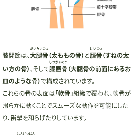
だいたいこつ
けいこつ
膝関節は、
大腿骨
（太ももの骨）
と
脛骨
（すねの太
しつがいこつ
い方の骨）
、そして
膝蓋骨
（大腿骨の前面にあるお
皿のような骨）
で構成されています。
これらの骨の表面は
「軟骨」
組織で覆われ、軟骨が
滑らかに動くことでスムーズな動作を可能にした
り、衝撃を和らげたりしています。
はんげつばん