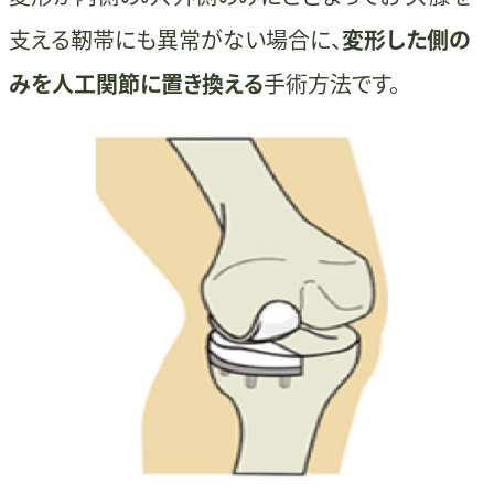
支える靭帯にも異常がない場合に、
変形した側の
みを人工関節に置き換える
手術方法です。