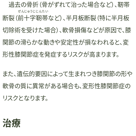
過去の骨折（骨がずれて治った場合など）、靭帯
ぜんじゅうじじんたい
断裂（
前十字靭帯
など）、半月板断裂（特に半月板
切除術を受けた場合）、軟骨損傷などが原因で、膝
関節の滑らかな動きや安定性が損なわれると、変
形性膝関節症を発症するリスクが高まります。
また、遺伝的要因によって生まれつき膝関節の形や
軟骨の質に異常がある場合も、変形性膝関節症の
リスクとなります。
治療