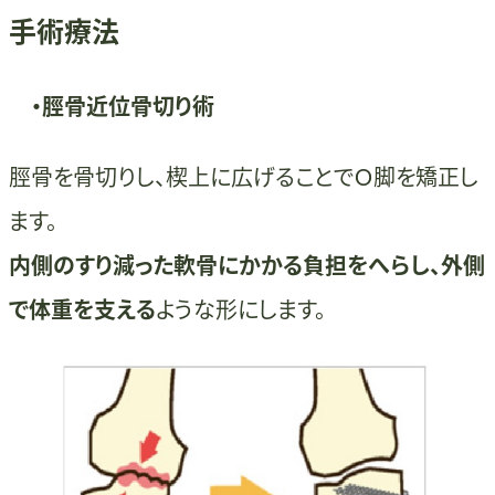
手術療法
・脛骨近位骨切り術
脛骨を骨切りし、楔上に広げることでＯ脚を矯正し
ます。
内側のすり減った軟骨にかかる負担をへらし、外側
で体重を支える
ような形にします。