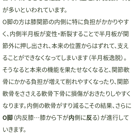
が多いといわれています。
O脚の方は膝関節の内側に特に負担がかかりやす
く、内側半月板が変性・断裂することで半月板が関
節外に押し出され、本来の位置からはずれて、支え
ることができなくなってしまいます（半月板逸脱）。
そうなると本来の機能を果たせなくなると、関節軟
骨にかかる負担が増えて削れやすくなったり、関節
軟骨をささえる軟骨下骨に損傷がおきたりしやすく
なります。内側の軟骨がすり減るこその結果、さらに
O脚
（内反膝…膝から下が
内
側に
反
る）が進行して
いきます。