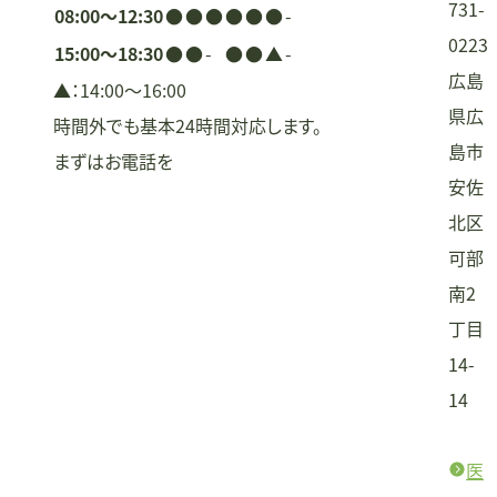
731-
08:00〜12:30
●
●
●
●
●
●
-
0223
15:00〜18:30
●
●
-
●
●
▲
-
広島
▲：14:00〜16:00
県広
時間外でも基本24時間対応します。
島市
まずはお電話を
安佐
北区
可部
南2
丁目
14-
14
医