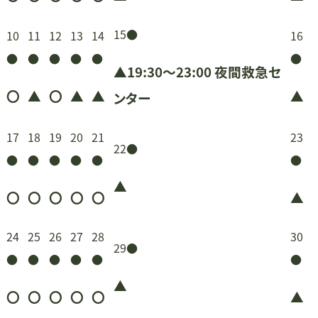
8
の
8
の
8
の
8
の
8
の
8
の
8
の
ト)
ト
ト)
ト)
ト)
ト)
ト)
月
イ
月
イ
月
イ
月
イ
月
イ
月
イ
月
イ
2026
(1
15
●
2026
2026
2026
2026
2026
20
10
11
12
13
14
16
3
ベ
4
ベ
5
ベ
6
ベ
7
ベ
8
ベ
9
年
件
(1
年
(1
年
(1
年
(1
年
(1
年
(1
年
●
●
●
●
●
●
日
ン
日
ン
日
ン
日
ン
日
ン
日
ン
日
ン
▲19:30～23:00 夜間救急セ
8
の
件
8
件
8
件
8
件
8
件
8
件
8
ト)
ト)
ト)
ト)
ト)
ト)
ト
〇
▲
〇
▲
▲
▲
ンター
月
イ
の
月
の
月
の
月
の
月
の
月
の
月
15
ベ
イ
10
イ
11
イ
12
イ
13
イ
14
イ
16
2026
2026
2026
2026
2026
20
17
18
19
20
21
23
日
ン
2026
(1
ベ
日
ベ
日
ベ
日
ベ
日
ベ
日
22
●
ベ
日
(1
年
(1
年
(1
年
(1
年
(1
年
(1
年
●
●
●
●
●
●
ト)
年
件
ン
ン
ン
ン
ン
ン
件
8
件
8
件
8
件
8
件
8
件
8
▲
8
の
ト)
ト)
ト)
ト)
ト)
ト)
〇
〇
〇
〇
〇
▲
の
月
の
月
の
月
の
月
の
月
の
月
月
イ
イ
17
イ
18
イ
19
イ
20
イ
21
イ
23
2026
2026
2026
2026
2026
20
24
25
26
27
28
30
22
ベ
2026
(1
29
●
ベ
日
ベ
日
ベ
日
ベ
日
ベ
日
ベ
日
(1
年
(1
年
(1
年
(1
年
(1
年
(1
年
●
●
●
●
●
●
日
ン
年
件
ン
ン
ン
ン
ン
ン
件
8
件
8
件
8
件
8
件
8
件
8
ト)
▲
8
の
ト)
ト)
ト)
ト)
ト)
ト)
〇
〇
〇
〇
〇
▲
の
月
の
月
の
月
の
月
の
月
の
月
月
イ