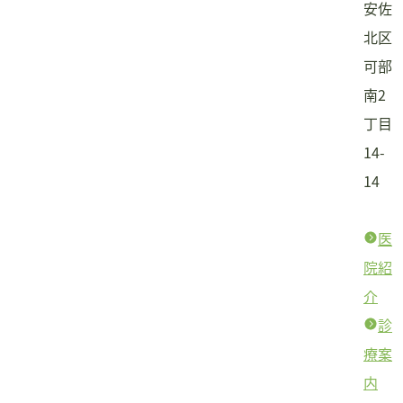
安佐
北区
可部
南2
丁目
14-
14
医
院紹
介
診
療案
内