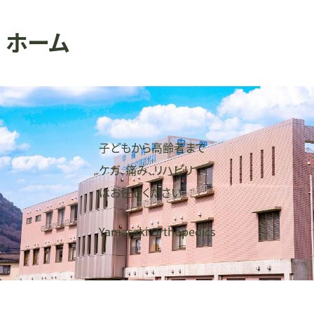
ホーム
子どもから高齢者まで
ケガ、痛み、リハビリ
はお任せください
Yamasaki Orthopedics