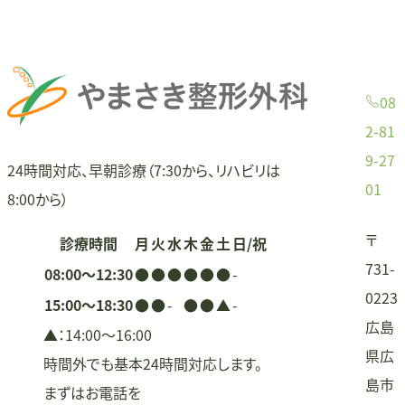
08
2-81
9-27
24時間対応、早朝診療（7:30から、リハビリは
01
8:00から）
〒
診療時間
月
火
水
木
金
土
日/祝
731-
08:00〜12:30
●
●
●
●
●
●
-
0223
15:00〜18:30
●
●
-
●
●
▲
-
広島
▲：14:00〜16:00
県広
時間外でも基本24時間対応します。
島市
まずはお電話を