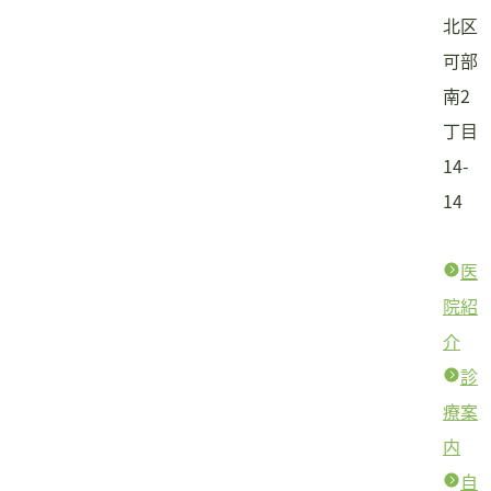
北区
可部
南2
丁目
14-
14
医
院紹
介
診
療案
内
自