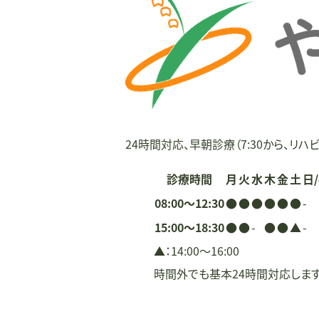
ー
シ
ョ
ン
24時間対応、早朝診療（7:30から、リハビ
診療時間
月
火
水
木
金
土
日
08:00〜12:30
●
●
●
●
●
●
-
15:00〜18:30
●
●
-
●
●
▲
-
▲：14:00〜16:00
時間外でも基本24時間対応しま