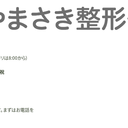
リは8:00から）
/祝
す。まずはお電話を