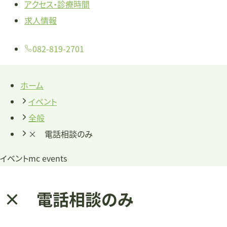
アクセス・診療時間
求人情報
082-819-2701
ホーム
イベント
全般
× 電話相談のみ
イベント
mc events
× 電話相談のみ