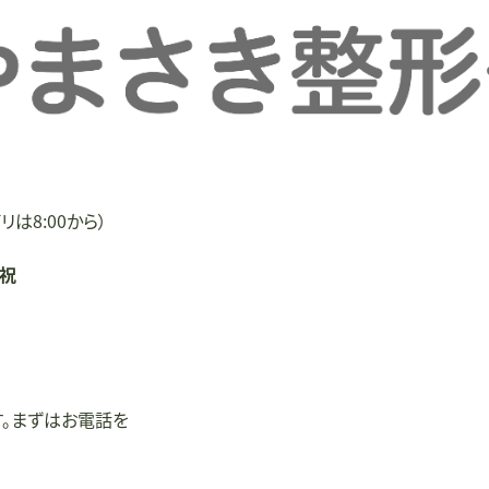
リは8:00から）
/祝
す。まずはお電話を