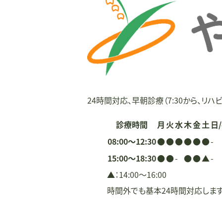
ー
シ
ョ
ン
24時間対応、早朝診療（7:30から、リハビ
診療時間
月
火
水
木
金
土
日
08:00〜12:30
●
●
●
●
●
●
-
15:00〜18:30
●
●
-
●
●
▲
-
▲：14:00〜16:00
時間外でも基本24時間対応しま