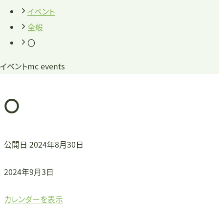
イベント
全般
〇
イベント
mc events
〇
公開日
2024年8月30日
〇
2024年9月3日
カレンダーを表示