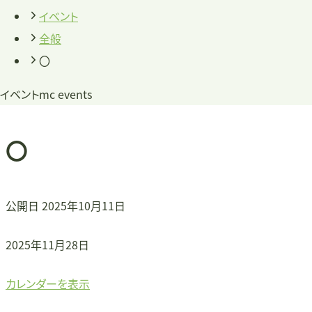
イベント
全般
〇
イベント
mc events
〇
公開日
2025年10月11日
〇
2025年11月28日
カレンダーを表示