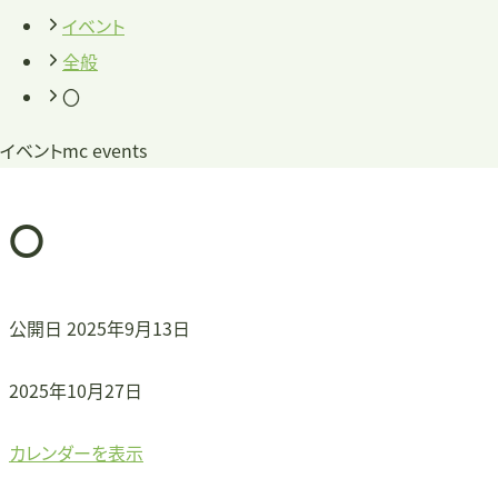
イベント
全般
〇
イベント
mc events
〇
公開日
2025年9月13日
〇
2025年10月27日
カレンダーを表示