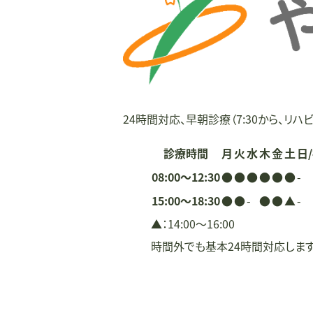
ー
シ
ョ
ン
24時間対応、早朝診療（7:30から、リハビ
診療時間
月
火
水
木
金
土
日
08:00〜12:30
●
●
●
●
●
●
-
15:00〜18:30
●
●
-
●
●
▲
-
▲：14:00〜16:00
時間外でも基本24時間対応しま