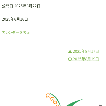
公開日
2025年6月22日
〇
2025年8月18日
カレンダーを表示
▲
2025年8月17日
投
〇
2025年8月19日
稿
ナ
ビ
ゲ