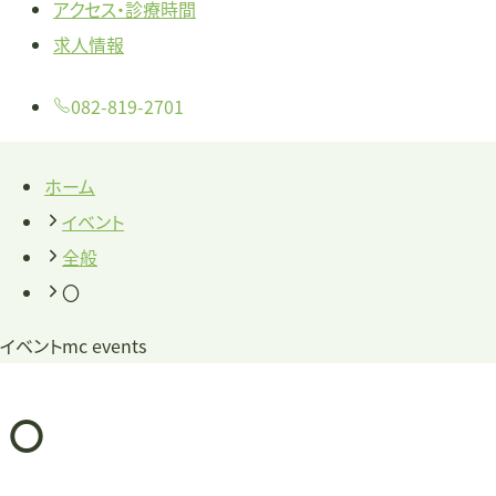
アクセス・診療時間
求人情報
082-819-2701
ホーム
イベント
全般
〇
イベント
mc events
〇