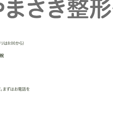
リは8:00から）
/祝
す。まずはお電話を