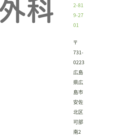
2-81
9-27
01
〒
731-
0223
広島
県広
島市
安佐
北区
可部
南2