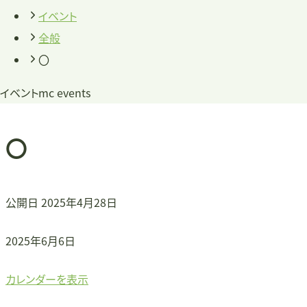
イベント
全般
〇
イベント
mc events
〇
公開日
2025年4月28日
〇
2025年6月6日
カレンダーを表示