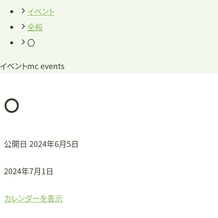
イベント
全般
〇
イベント
mc events
〇
公開日
2024年6月5日
〇
2024年7月1日
カレンダーを表示