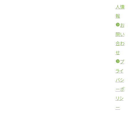
人情
報
お
問い
合わ
せ
プ
ライ
バシ
ーポ
リシ
ー