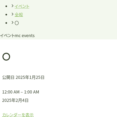
イベント
全般
〇
イベント
mc events
〇
公開日
2025年1月25日
〇
12:00 AM
–
1:00 AM
2025年2月4日
カレンダーを表示