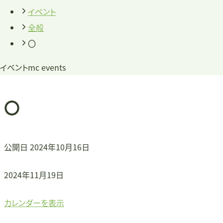
イベント
全般
〇
イベント
mc events
〇
公開日
2024年10月16日
〇
2024年11月19日
カレンダーを表示