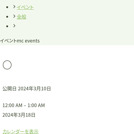
イベント
全般
イベント
mc events
○
公開日
2024年3月10日
○
12:00 AM
–
1:00 AM
2024年3月18日
カレンダーを表示