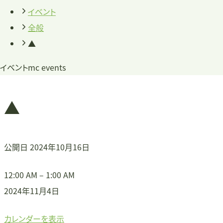
イベント
全般
▲
イベント
mc events
▲
公開日
2024年10月16日
▲
12:00 AM
–
1:00 AM
2024年11月4日
カレンダーを表示