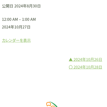
公開日
2024年8月30日
▲
12:00 AM
–
1:00 AM
2024年10月27日
カレンダーを表示
▲
2024年10月26日
投
〇
2024年10月28日
稿
ナ
ビ
ゲ