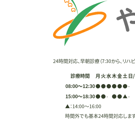
ー
シ
ョ
ン
24時間対応、早朝診療（7:30から、リハビ
診療時間
月
火
水
木
金
土
日
08:00〜12:30
●
●
●
●
●
●
-
15:00〜18:30
●
●
-
●
●
▲
-
▲：14:00〜16:00
時間外でも基本24時間対応しま