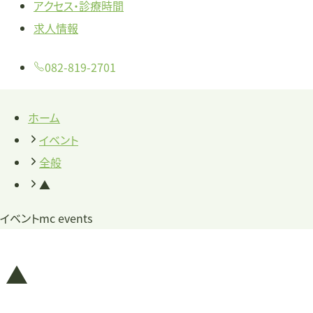
アクセス・診療時間
求人情報
082-819-2701
ホーム
イベント
全般
▲
イベント
mc events
▲