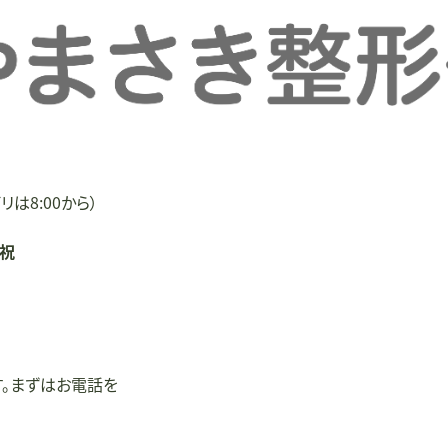
リは8:00から）
/祝
す。まずはお電話を