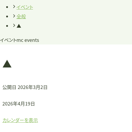
イベント
全般
▲
イベント
mc events
▲
公開日
2026年3月2日
▲
2026年4月19日
カレンダーを表示