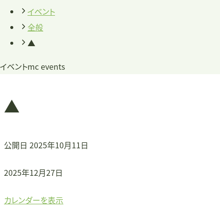
イベント
全般
▲
イベント
mc events
▲
公開日
2025年10月11日
▲
2025年12月27日
カレンダーを表示