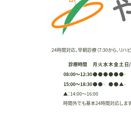
ー
シ
ョ
ン
24時間対応、早朝診療（7:30から、リハビ
診療時間
月
火
水
木
金
土
日
08:00〜12:30
●
●
●
●
●
●
-
15:00〜18:30
●
●
-
●
●
▲
-
▲：14:00〜16:00
時間外でも基本24時間対応しま