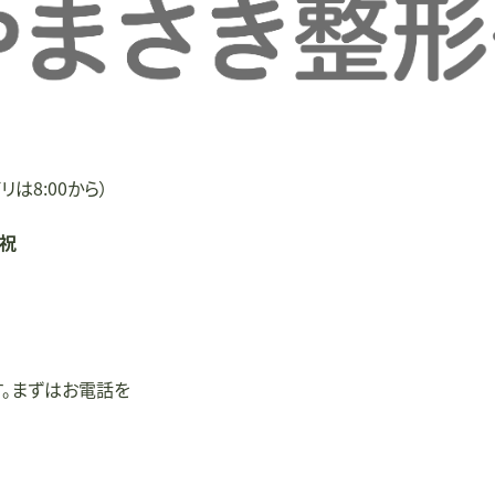
リは8:00から）
/祝
す。まずはお電話を