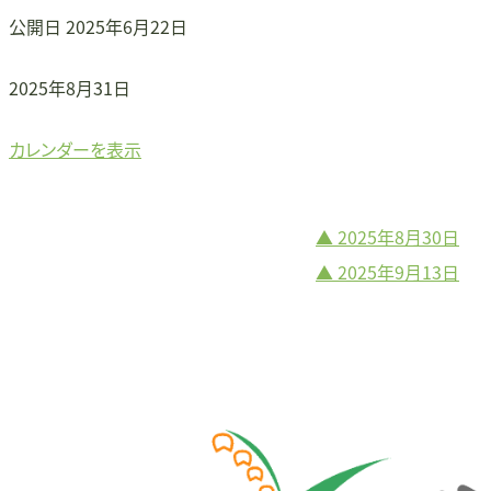
公開日
2025年6月22日
▲
2025年8月31日
カレンダーを表示
▲
2025年8月30日
投
▲
2025年9月13日
稿
ナ
ビ
ゲ