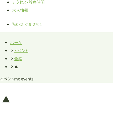
アクセス・診療時間
求人情報
082-819-2701
ホーム
イベント
全般
▲
イベント
mc events
▲