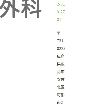
2-81
9-27
01
〒
731-
0223
広島
県広
島市
安佐
北区
可部
南2