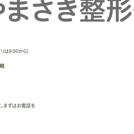
リは8:00から）
/祝
す。まずはお電話を