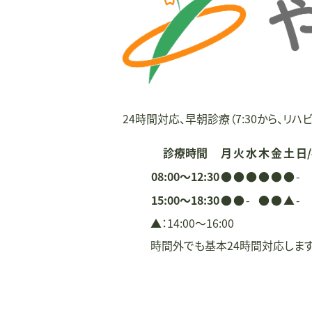
ー
シ
ョ
ン
24時間対応、早朝診療（7:30から、リハビ
診療時間
月
火
水
木
金
土
日
08:00〜12:30
●
●
●
●
●
●
-
15:00〜18:30
●
●
-
●
●
▲
-
▲：14:00〜16:00
時間外でも基本24時間対応しま