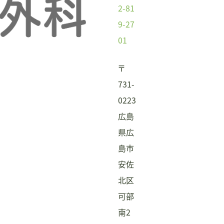
2-81
9-27
01
〒
731-
0223
広島
県広
島市
安佐
北区
可部
南2