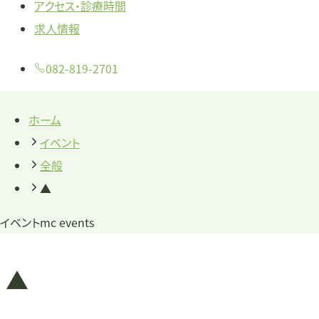
アクセス・診療時間
求人情報
082-819-2701
ホーム
イベント
全般
▲
イベント
mc events
▲