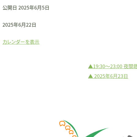
公開日
2025年6月5日
▲
2025年6月22日
カレンダーを表示
▲19:30～23:00 
投
▲
2025年6月23日
稿
ナ
ビ
ゲ