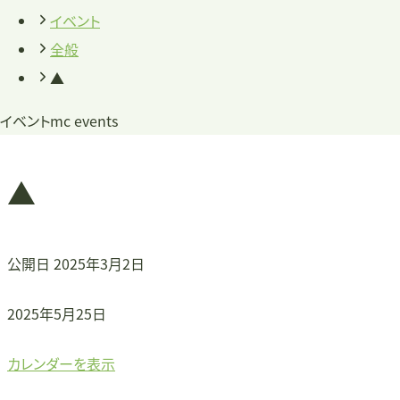
イベント
全般
▲
イベント
mc events
▲
公開日
2025年3月2日
▲
2025年5月25日
カレンダーを表示