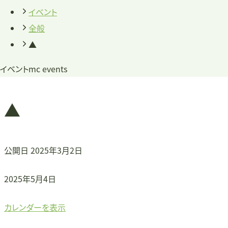
イベント
全般
▲
イベント
mc events
▲
公開日
2025年3月2日
▲
2025年5月4日
カレンダーを表示