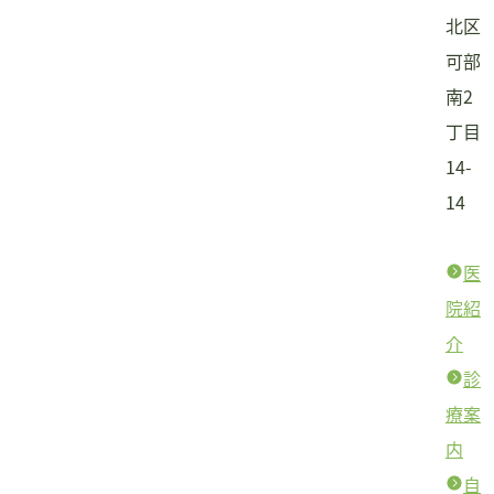
北区
可部
南2
丁目
14-
14
医
院紹
介
診
療案
内
自