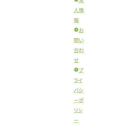
求
人情
報
お
問い
合わ
せ
プ
ライ
バシ
ーポ
リシ
ー