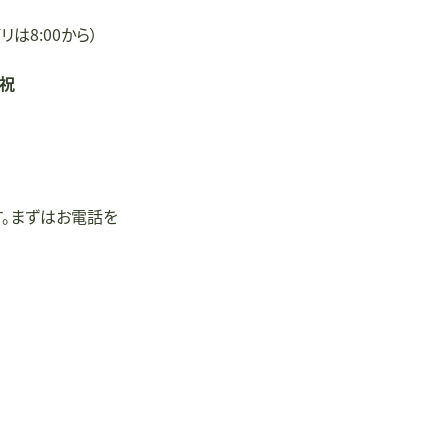
リは8:00から）
/祝
す。まずはお電話を