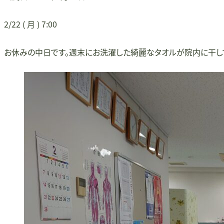
2/22 ( 月 ) 7:00
お休みの中日です。週末にお洗濯した綺麗なタオルが院内に干して