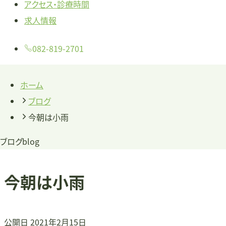
アクセス・診療時間
求人情報
082-819-2701
ホーム
ブログ
今朝は小雨
ブログ
blog
今朝は小雨
公開日
2021年2月15日