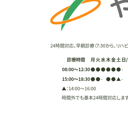
ー
シ
ョ
ン
24時間対応、早朝診療（7:30から、リハビ
診療時間
月
火
水
木
金
土
日
08:00〜12:30
●
●
●
●
●
●
-
15:00〜18:30
●
●
-
●
●
▲
-
▲：14:00〜16:00
時間外でも基本24時間対応しま