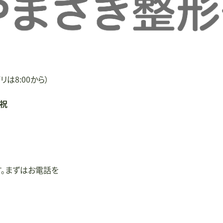
リは8:00から）
/祝
す。まずはお電話を