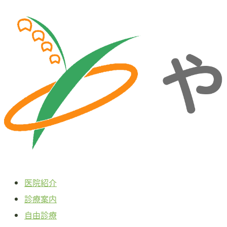
本
文
へ
ス
キ
ッ
プ
医院紹介
診療案内
自由診療