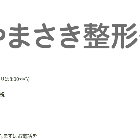
リは8:00から）
/祝
す。まずはお電話を