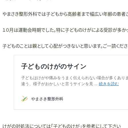
やまさき整形外科では子どもから高齢者まで幅広い年齢の患者さ
１０月は運動会時期でした。特に子どものけがによる受診が多かっ
子どものことは親として心配がつきないと思います。ご一読くださ
けがの対処法については「子どものけが」を参考にして下さい