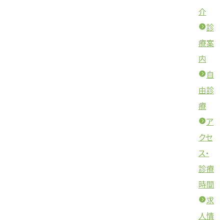
介
診
療案
内
自
由診
療
ア
クセ
ス・
診療
時間
求
人情