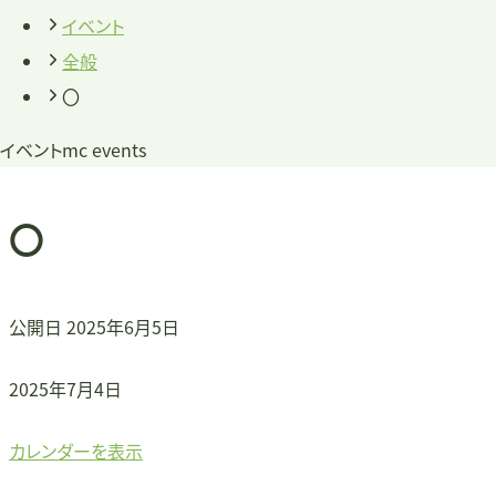
イベント
全般
〇
イベント
mc events
〇
公開日
2025年6月5日
〇
2025年7月4日
カレンダーを表示