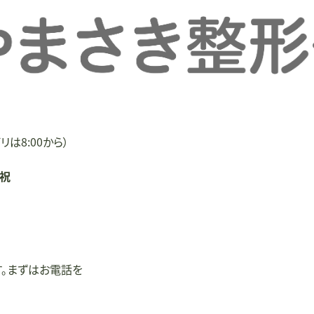
リは8:00から）
/祝
す。まずはお電話を