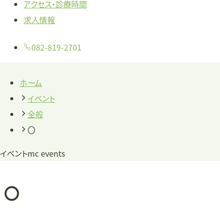
アクセス・診療時間
求人情報
082-819-2701
ホーム
イベント
全般
〇
イベント
mc events
〇