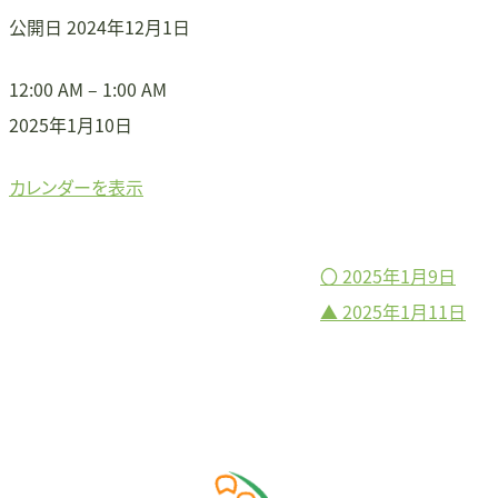
公開日
2024年12月1日
〇
12:00 AM
–
1:00 AM
2025年1月10日
カレンダーを表示
〇
2025年1月9日
投
▲
2025年1月11日
稿
ナ
ビ
ゲ