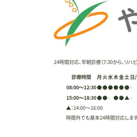
ー
シ
ョ
ン
24時間対応、早朝診療（7:30から、リハビ
診療時間
月
火
水
木
金
土
日
08:00〜12:30
●
●
●
●
●
●
-
15:00〜18:30
●
●
-
●
●
▲
-
▲：14:00〜16:00
時間外でも基本24時間対応しま